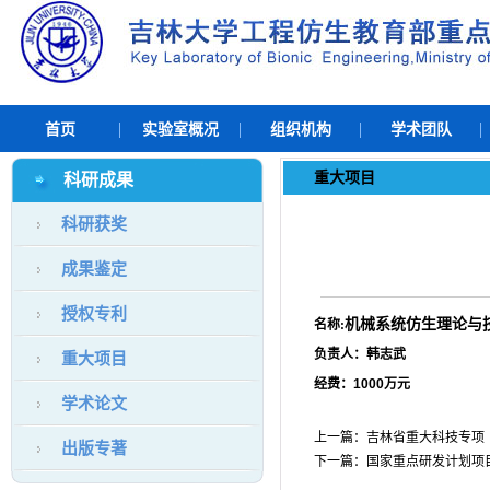
首页
实验室概况
组织机构
学术团队
重大项目
科研成果
科研获奖
成果鉴定
授权专利
机械系统仿生理论与
名称
:
负责人：韩志武
重大项目
经费：
1000
万元
学术论文
上一篇：
吉林省重大科技专项
出版专著
下一篇：
国家重点研发计划项