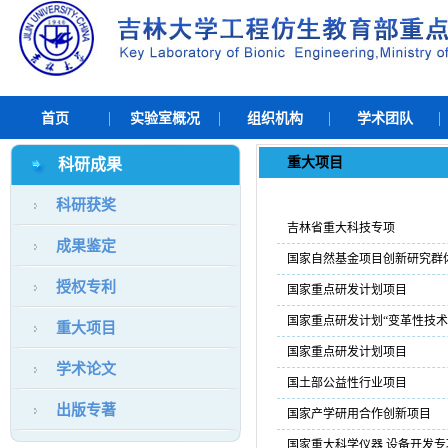
首页
实验室概况
组织机构
学术团队
重大项目
科研成果
科研获奖
吉林省重大科技专项
成果鉴定
国家自然基金项目创新研究群
授权专利
国家重点研发计划项目
国家重点研发计划“变革性技术
重大项目
国家重点研发计划项目
学术论文
国土部公益性行业项目
出版专著
国家产学研用合作创新项目
国家重大科学仪器 设备开发专