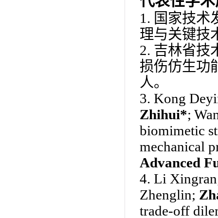
代表性学术
1.
国家技术
理与关键技
2.
吉林省技
损伤仿生功
人。
3.
Kong Deyi
Zhihui*
; Wan
biomimetic st
mechanical pr
Advanced Fu
4.
Li Xingran
Zhenglin;
Zh
trade-off dil