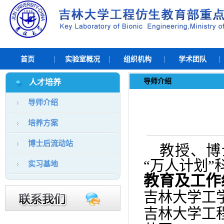
首页
实验室概况
组织机构
学术团队
导师介绍
人才培养
导师介绍
培养方案
博士后流动站
教授、博
“万人计划
实习基地
教育及工作
吉林大学工
吉林大学工