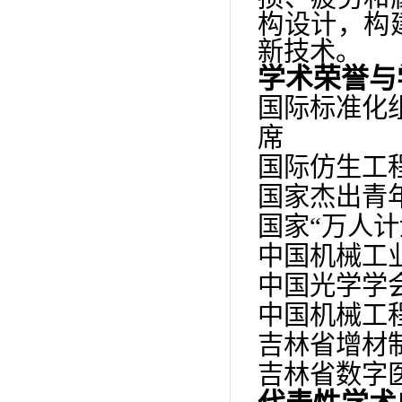
构设计
，
构
新
技术
。
学术荣誉与
国际标准化
席
国际仿生工
国家杰出青
国家
“
万人
计
中国机械工
中国光学学
中国机械工
吉林省增材
吉林省数字