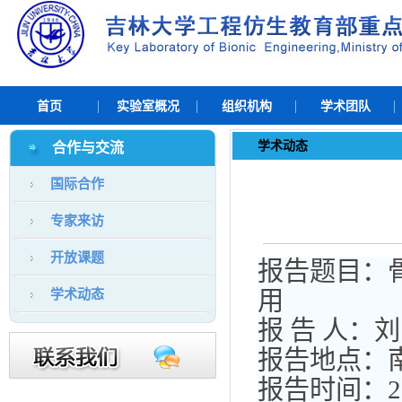
首页
实验室概况
组织机构
学术团队
学术动态
合作与交流
国际合作
专家来访
开放课题
报告题目：
用
学术动态
报 告 人：
报告地点：
报告时间：