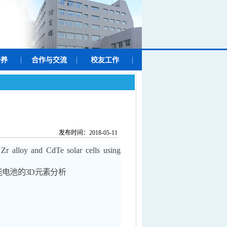
培养
合作与交流
校友工作
发布时间：2018-05-11
e Zr alloy and CdTe solar cells using
能电池的
3D
元素分析