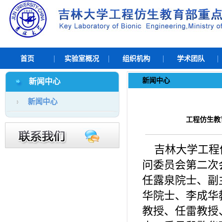
首页
实验室概况
组织机构
学术团队
新闻中心
新闻中心
新闻中心
工程仿生教
吉林大学工程
问委员会第二次会
任露泉院士、副
华院士、李成华
教授、任雷教授