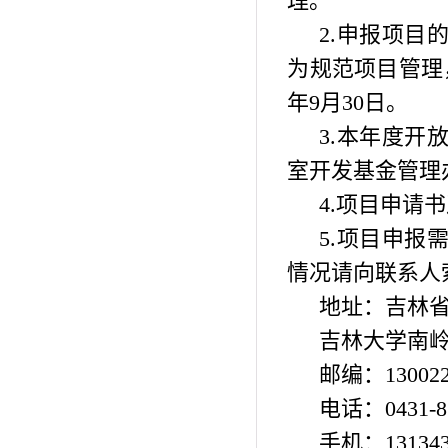
理。
2.
申报项目
为规范项目管理
年
9
月
30
日。
3.
本年度开
室开发基金管理
4.
项目申请书
5.
项目申报
情况请向联系人
地址：吉林
吉林大学南
邮编：
13002
电话：
0431-
手机：
13134