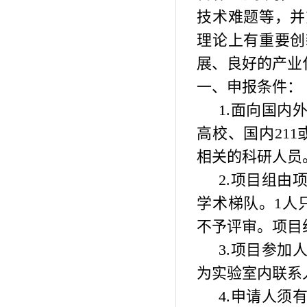
技术难题等，并
理论上有重要创
展、良好的产业
一、申报条件：
1.
面向国内
高校、国内
211
相关的科研人员
2.
项目组由
学术梯队。
1
人
不予评审。项目
3.
项目参加
为实验室内联系
4.
申请人须