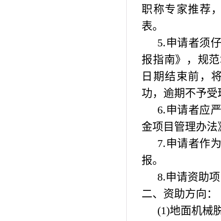
职称专家推荐
表。
5.
申请者须
报指南》，规范
日期结束前，
功，逾期不予受
6.
申请者应
金项目管理办法
7.
申请者作
报。
8.
申请资助项
二、资助方向：
(1)
地面机械