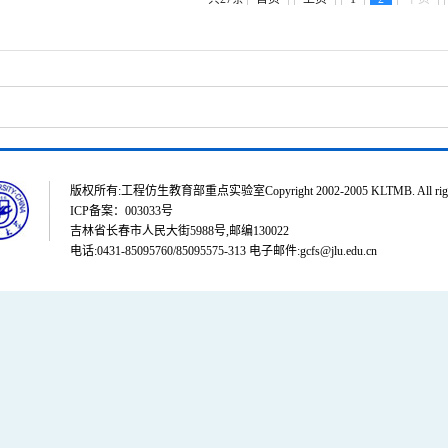
版权所有:工程仿生教育部重点实验室Copyright 2002-2005 KLTMB. All rights
ICP备案：003033号
吉林省长春市人民大街5988号,邮编130022
电话:0431-85095760/85095575-313 电子邮件:gcfs@jlu.edu.cn