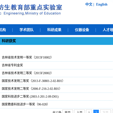
中文
|
English
机构
学术团队
科研成果
仪器设备
人才
科研获奖
吉林省技术发明一等奖（2015F10002）
吉林省专利金奖
吉林省技术发明二等奖（2015F20002）
国家技术发明二等奖（2013-F-30801-2-02-R01）
国家技术发明二等奖（2006-F-216-2-02-R01）
国家科技进步二等奖 (2003-J-201-2-09-D01)
国家教委科技进步一等奖（96-028）
共27条
首页
上页
1
2
下页