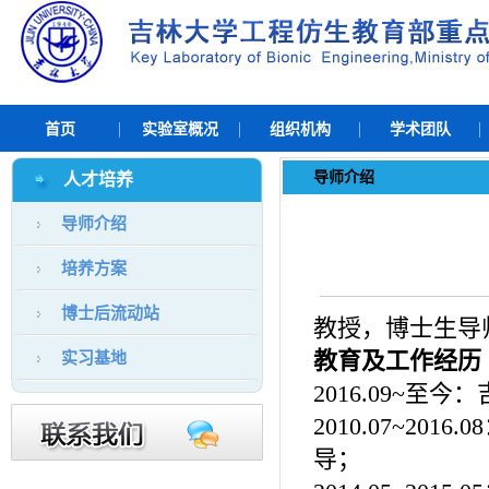
首页
实验室概况
组织机构
学术团队
导师介绍
人才培养
导师介绍
培养方案
博士后流动站
教授，博士生导
教育及工作经历
实习基地
2016.09~
至今：
2010.07~2016.08
导；